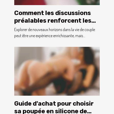
Comment les discussions
préalables renforcent les
couples avant un trio ?
Explorer de nouveaux horizons dans la vie de couple
peut être une expérience enrichissante, mais...
Guide d'achat pour choisir
sa poupée en silicone de