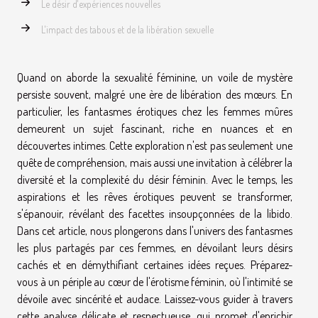
Le désir d'expériences nouvelles
L'impact des tabous et de la libération sexuelle
Quand on aborde la sexualité féminine, un voile de mystère
persiste souvent, malgré une ère de libération des mœurs. En
particulier, les fantasmes érotiques chez les femmes mûres
demeurent un sujet fascinant, riche en nuances et en
découvertes intimes. Cette exploration n'est pas seulement une
quête de compréhension, mais aussi une invitation à célébrer la
diversité et la complexité du désir féminin. Avec le temps, les
aspirations et les rêves érotiques peuvent se transformer,
s'épanouir, révélant des facettes insoupçonnées de la libido.
Dans cet article, nous plongerons dans l'univers des fantasmes
les plus partagés par ces femmes, en dévoilant leurs désirs
cachés et en démythifiant certaines idées reçues. Préparez-
vous à un périple au cœur de l'érotisme féminin, où l'intimité se
dévoile avec sincérité et audace. Laissez-vous guider à travers
cette analyse délicate et respectueuse, qui promet d'enrichir