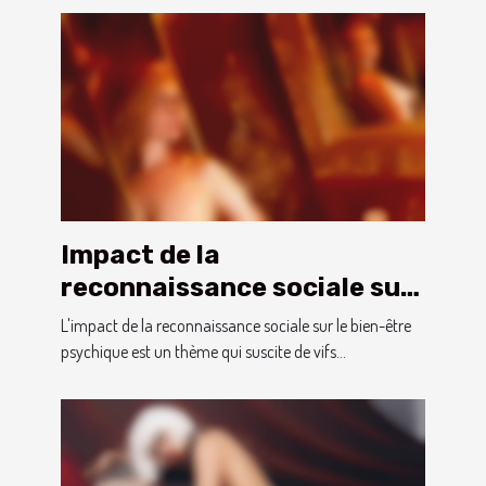
Impact de la
reconnaissance sociale sur
la santé mentale des
L'impact de la reconnaissance sociale sur le bien-être
transgenres
psychique est un thème qui suscite de vifs...