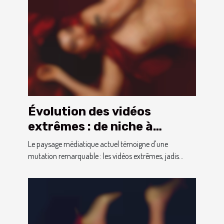
Évolution des vidéos
extrêmes : de niche à
phénomène culturel
Le paysage médiatique actuel témoigne d'une
mutation remarquable : les vidéos extrêmes, jadis...