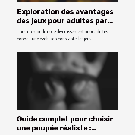
Exploration des avantages
des jeux pour adultes par
rapport aux vidéos
Dans un monde où le divertissement pour adultes
traditionnelles
connaît une évolution constante, les jeux...
Guide complet pour choisir
une poupée réaliste :