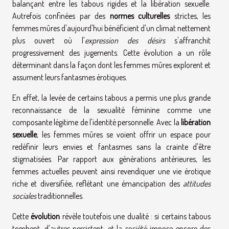
balançant entre les tabous rigides et la libération sexuelle.
Autrefois confinées par des
normes culturelles
strictes, les
femmes mûres d'aujourd'hui bénéficient d'un climat nettement
plus ouvert où l'
expression des désirs
s'affranchit
progressivement des jugements. Cette évolution a un rôle
déterminant dans la façon dont les femmes mûres explorent et
assument leurs fantasmes érotiques.
En effet, la levée de certains tabous a permis une plus grande
reconnaissance de la sexualité féminine comme une
composante légitime de l'identité personnelle. Avec la
libération
sexuelle
, les femmes mûres se voient offrir un espace pour
redéfinir leurs envies et fantasmes sans la crainte d'être
stigmatisées. Par rapport aux générations antérieures, les
femmes actuelles peuvent ainsi revendiquer une vie érotique
riche et diversifiée, reflétant une émancipation des
attitudes
sociales
traditionnelles.
Cette
évolution
révèle toutefois une dualité : si certains tabous
tombent, d'autres persistent, et la société impose encore des