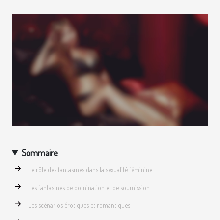
Sommaire
Le rôle des fantasmes dans la sexualité féminine
Les fantasmes de domination et de soumission
Les scénarios érotiques et romantiques