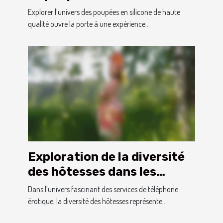
haute qualité
Explorer l’univers des poupées en silicone de haute
qualité ouvre la porte à une expérience...
Exploration de la diversité
des hôtesses dans les
services de téléphone
Dans l’univers fascinant des services de téléphone
érotique
érotique, la diversité des hôtesses représente...