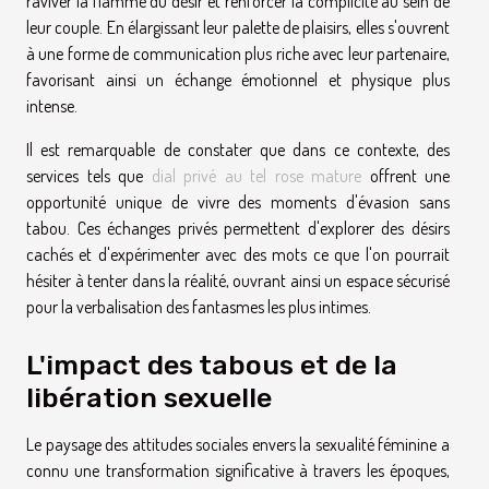
raviver la flamme du désir et renforcer la complicité au sein de
leur couple. En élargissant leur palette de plaisirs, elles s'ouvrent
à une forme de communication plus riche avec leur partenaire,
favorisant ainsi un échange émotionnel et physique plus
intense.
Il est remarquable de constater que dans ce contexte, des
services tels que
dial privé au tel rose mature
offrent une
opportunité unique de vivre des moments d'évasion sans
tabou. Ces échanges privés permettent d'explorer des désirs
cachés et d'expérimenter avec des mots ce que l'on pourrait
hésiter à tenter dans la réalité, ouvrant ainsi un espace sécurisé
pour la verbalisation des fantasmes les plus intimes.
L'impact des tabous et de la
libération sexuelle
Le paysage des attitudes sociales envers la sexualité féminine a
connu une transformation significative à travers les époques,