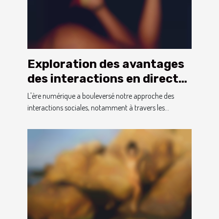
Exploration des avantages
des interactions en direct
sur les webcams pour
L'ère numérique a bouleversé notre approche des
adultes
interactions sociales, notamment à travers les...