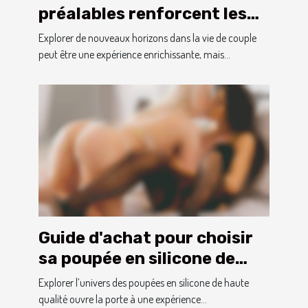
préalables renforcent les
couples avant un trio ?
Explorer de nouveaux horizons dans la vie de couple
peut être une expérience enrichissante, mais...
Guide d'achat pour choisir
sa poupée en silicone de
haute qualité
Explorer l’univers des poupées en silicone de haute
qualité ouvre la porte à une expérience...