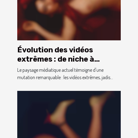
Évolution des vidéos
extrêmes : de niche à
phénomène culturel
Le paysage médiatique actuel témoigne d'une
mutation remarquable : les vidéos extrêmes, jadis...