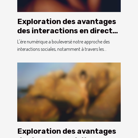
Exploration des avantages
des interactions en direct
sur les webcams pour
L'ère numérique a bouleversé notre approche des
adultes
interactions sociales, notamment à travers les...
Exploration des avantages