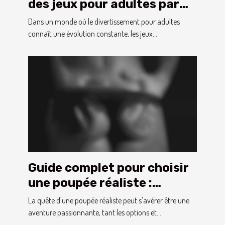
des jeux pour adultes par
rapport aux vidéos
Dans un monde où le divertissement pour adultes
traditionnelles
connaît une évolution constante, les jeux...
Guide complet pour choisir
une poupée réaliste :
matériaux, entretien et
La quête d'une poupée réaliste peut s'avérer être une
achat
aventure passionnante, tant les options et...