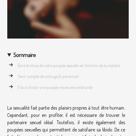
Sommaire
Faire le choix de votre poupée sexuelle en fonction de la matière
Tenir compte de votre goût personnel
Il faut choisir une poupée moins encombrante
La sexualité fait partie des plaisirs propres à tout être humain.
Cependant, pour en profiter, il est nécessaire de trouver le
partenaire sexuel idéal. Toutefois, il existe également des
poupées sexuelles qui permettent de satisfaire sa libido. De ce