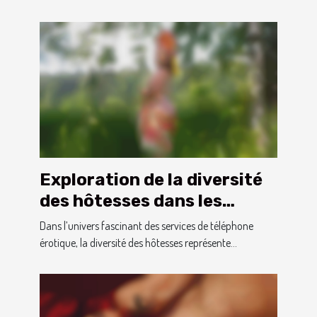
Exploration de la diversité
des hôtesses dans les
services de téléphone
Dans l’univers fascinant des services de téléphone
érotique
érotique, la diversité des hôtesses représente...